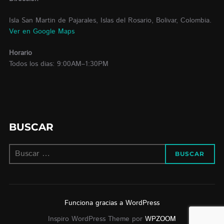
Isla San Martin de Pajarales, Islas del Rosario, Bolivar, Colombia.
Ver en Google Maps
Horario
Todos los dias: 9:00AM–1:30PM
BUSCAR
Buscar:
BUSCAR
Funciona gracias a WordPress
Inspiro WordPress Theme por
WPZOOM